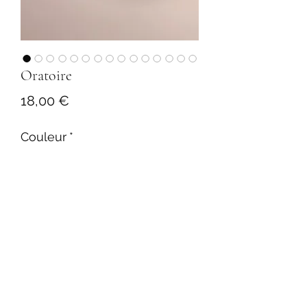
Oratoire
Prix
18,00 €
Couleur
*
Motif
*