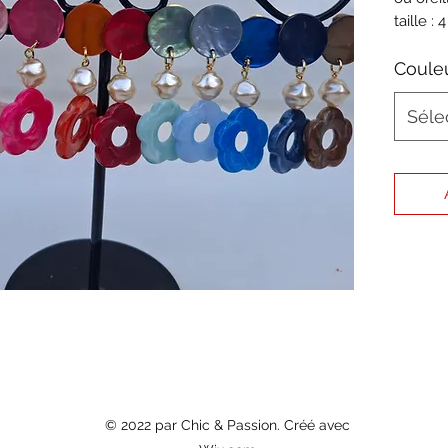
taille : 
25.00€
Coule
Séle
© 2022 par Chic & Passion. Créé avec