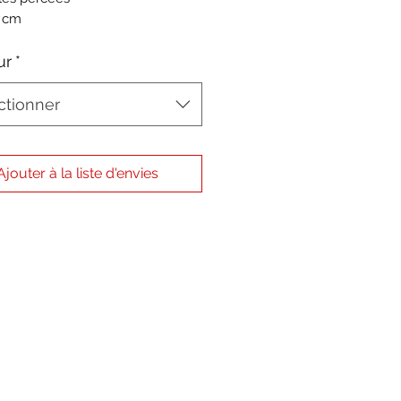
4 cm
ur
*
ctionner
Ajouter à la liste d'envies