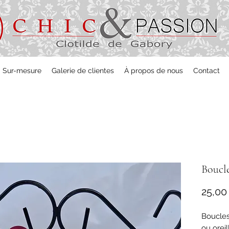
Sur-mesure
Galerie de clientes
À propos de nous
Contact
Boucle
25,00
Boucles 
ou orei