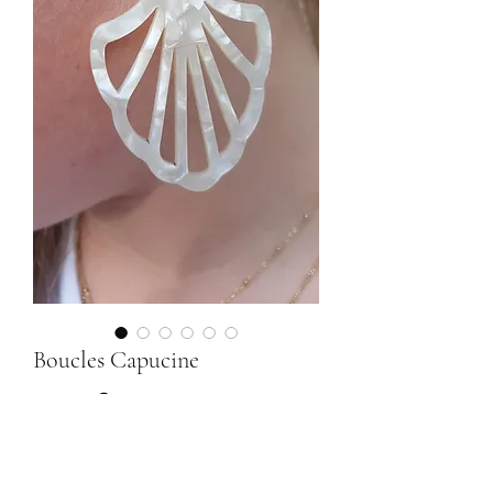
Boucles Capucine
Prix
25,00 €
Couleur
*